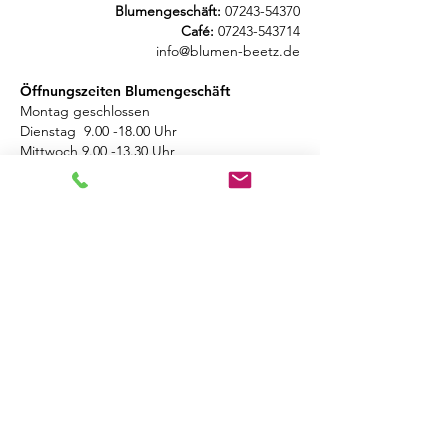
Blumengeschäft:
07243-54370
Café:
07243-543714
info@blumen-beetz.de
Öffnungszeiten Blumengeschäft
Montag geschlossen
Dienstag
9.00 -18.00
Uhr
Mittwoch
9.00 -13.30
Uhr
Donnerstag
9.00 - 18.00
Uhr
Freitag
9.00 - 18.00
Uhr
Samstag
10.00-14.00
Uhr
Sonntag geschlossen
Öffnungszeiten Café
Montag geschlossen
Dienstag
9.00 -18.00
Uhr
Mittwoch
9.00 -18.00
Uhr
Donnerstag
9.00 - 18.00
Uhr
Freitag
9.00 - 18.00
Uhr
Samstag
9.00-14.00
Uhr
Sonntag geschlossen